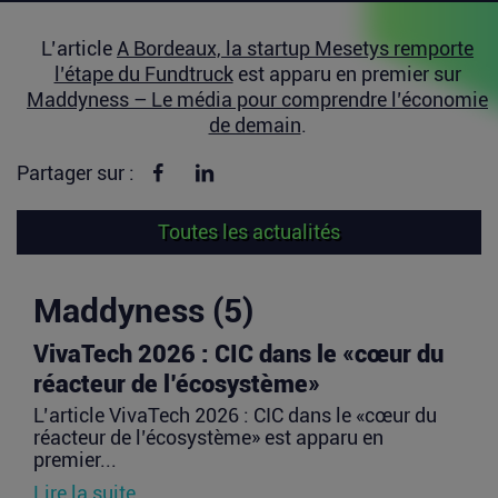
L’article
A Bordeaux, la startup Mesetys remporte
l’étape du Fundtruck
est apparu en premier sur
Maddyness – Le média pour comprendre l’économie
de demain
.
Partager sur Facebook
Partager sur linkedin
Partager sur :
Toutes les actualités
Maddyness (5)
VivaTech 2026 : CIC dans le «cœur du
réacteur de l’écosystème»
L’article VivaTech 2026 : CIC dans le «cœur du
réacteur de l’écosystème» est apparu en
premier...
Lire la suite