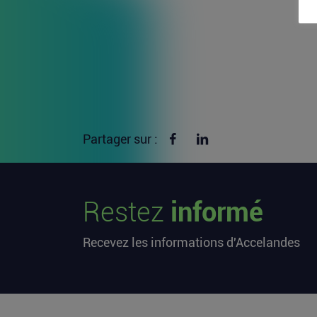
Partager sur Facebook
Partager sur linkedin
Partager sur :
Restez
informé
Recevez les informations d'Accelandes