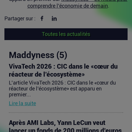
comprendre l’économie de demain
.
Partager sur Facebook
Partager sur linkedin
Partager sur :
Toutes les actualités
Maddyness (5)
VivaTech 2026 : CIC dans le «cœur du
réacteur de l’écosystème»
L’article VivaTech 2026 : CIC dans le «cœur du
réacteur de l’écosystème» est apparu en
premier...
Lire la suite
Après AMI Labs, Yann LeCun veut
lancer un fonds de 200 millions d’euros