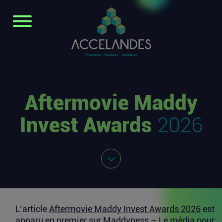
Aftermovie Maddy
Invest Awards
2026
L’article
Aftermovie Maddy Invest Awards 2026
est
apparu en premier sur
Maddyness – Le média pour