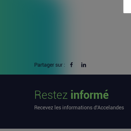
Partager sur Facebook
Partager sur linkedin
Partager sur :
Restez
informé
Recevez les informations d'Accelandes