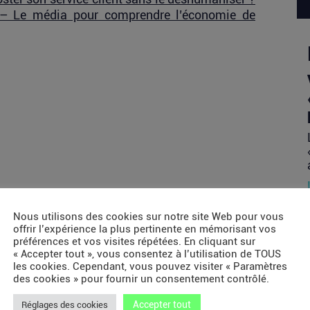
– Le média pour comprendre l’économie de
Nous utilisons des cookies sur notre site Web pour vous
offrir l’expérience la plus pertinente en mémorisant vos
préférences et vos visites répétées. En cliquant sur
« Accepter tout », vous consentez à l’utilisation de TOUS
les cookies. Cependant, vous pouvez visiter « Paramètres
des cookies » pour fournir un consentement contrôlé.
Accepter tout
Réglages des cookies