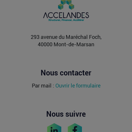
milliards de dollars ?
Après avoir levé près de 1,4 milliard de dollars et
atteint une valorisation de 11,7 milliards fin
2021...
Lire la suite
293 avenue du Maréchal Foch,
40000 Mont-de-Marsan
Nous contacter
Par mail :
Ouvrir le formulaire
Nous suivre