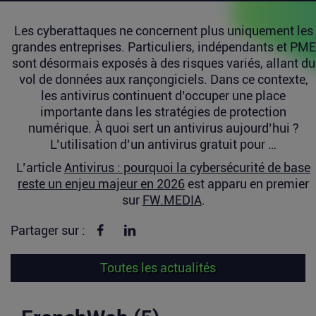
Les cyberattaques ne concernent plus uniquement les
grandes entreprises. Particuliers, indépendants et PME
sont désormais exposés à des risques variés, allant du
vol de données aux rançongiciels. Dans ce contexte,
les antivirus continuent d’occuper une place
importante dans les stratégies de protection
numérique. À quoi sert un antivirus aujourd’hui ?
L’utilisation d’un antivirus gratuit pour …
L’article
Antivirus : pourquoi la cybersécurité de base
reste un enjeu majeur en 2026
est apparu en premier
sur
FW.MEDIA
.
Partager sur Facebook
Partager sur linkedin
Partager sur :
Toutes les actualités