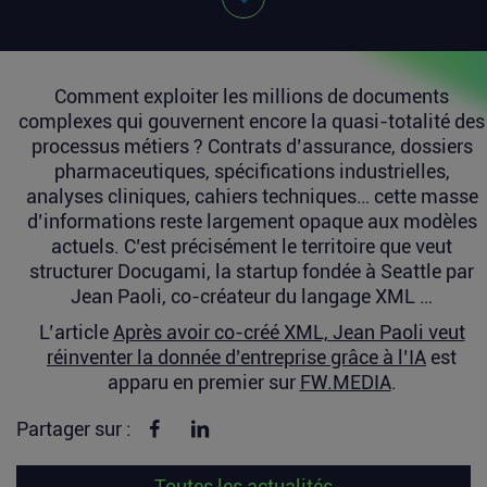
Comment exploiter les millions de documents
complexes qui gouvernent encore la quasi-totalité des
processus métiers ? Contrats d’assurance, dossiers
pharmaceutiques, spécifications industrielles,
analyses cliniques, cahiers techniques… cette masse
d’informations reste largement opaque aux modèles
actuels. C’est précisément le territoire que veut
structurer Docugami, la startup fondée à Seattle par
Jean Paoli, co-créateur du langage XML …
L’article
Après avoir co-créé XML, Jean Paoli veut
réinventer la donnée d’entreprise grâce à l’IA
est
apparu en premier sur
FW.MEDIA
.
Partager sur Facebook
Partager sur linkedin
Partager sur :
Toutes les actualités