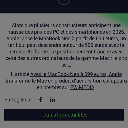
Alors que plusieurs constructeurs anticipent une
hausse des prix des PC et des smartphones en 2026,
Apple lance le MacBook Neo à partir de 699 euros, un
tarif qui peut descendre autour de 599 euros avec la
remise étudiante. Le positionnement tranche avec
celui des autres ordinateurs de la gamme Mac : le prix
se …
L’article
Avec le MacBook Neo à 699 euros, Apple
transforme le Mac en produit d’acquisition
est apparu
en premier sur
FW.MEDIA
.
Partager sur Facebook
Partager sur linkedin
Partager sur :
Toutes les actualités