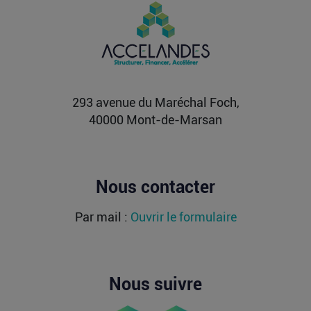
de l’argent dans une sortie à 2,25
milliards de dollars ?
Après avoir levé près de 1,4 milliard de dollars et
atteint une valorisation de 11,7 milliards fin
2021...
Lire la suite
293 avenue du Maréchal Foch,
40000 Mont-de-Marsan
Nous contacter
Par mail :
Ouvrir le formulaire
Nous suivre