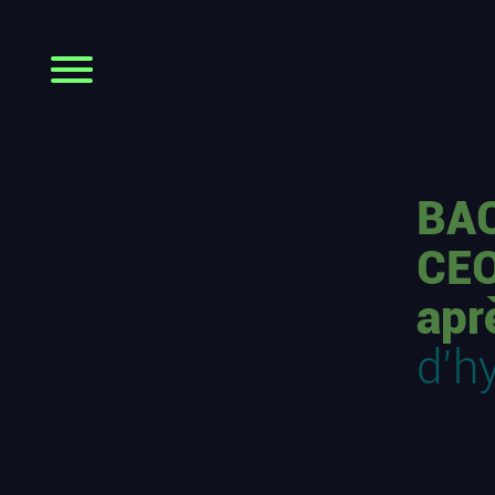
BAC
CEO
apr
d’h