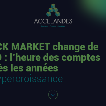
K MARKET change de
 : l’heure des comptes
ès les années
ypercroissance