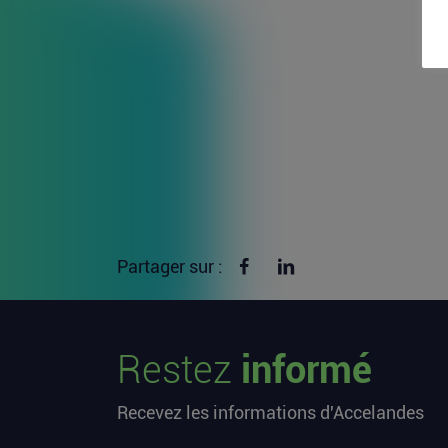
Partager sur Facebook
Partager sur linkedin
Partager sur :
Restez
informé
Recevez les informations d'Accelandes