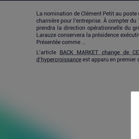
La nomination de Clément Petit au poste
charnière pour l’entreprise. À compter du 
prendra la direction opérationnelle du g
Larauze conservera la présidence exécutive
Présentée comme …
L’article
BACK MARKET change de CEO 
d’hypercroissance
est apparu en premier 