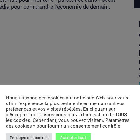
dia pour comprendre l’économie de demain
.
Nous utilisons des cookies sur notre site Web pour vous
offrir l’expérience la plus pertinente en mémorisant vos
préférences et vos visites répétées. En cliquant sur
« Accepter tout », vous consentez à l’utilisation de TOUS
les cookies. Cependant, vous pouvez visiter « Paramètres
des cookies » pour fournir un consentement contrôlé.
Accepter tout
Réglages des cookies