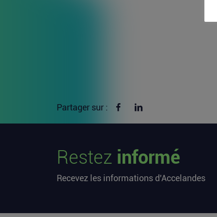
Partager sur Facebook
Partager sur linkedin
Partager sur :
Restez
informé
Recevez les informations d'Accelandes