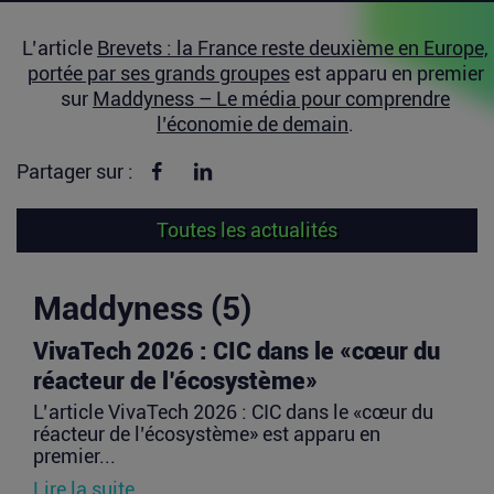
L’article
Brevets : la France reste deuxième en Europe,
portée par ses grands groupes
est apparu en premier
sur
Maddyness – Le média pour comprendre
l’économie de demain
.
Partager sur Facebook
Partager sur linkedin
Partager sur :
Toutes les actualités
Maddyness (5)
VivaTech 2026 : CIC dans le «cœur du
réacteur de l’écosystème»
L’article VivaTech 2026 : CIC dans le «cœur du
réacteur de l’écosystème» est apparu en
premier...
Lire la suite