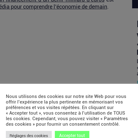
dia pour comprendre l’économie de demain
.
Nous utilisons des cookies sur notre site Web pour vous
offrir l’expérience la plus pertinente en mémorisant vos
préférences et vos visites répétées. En cliquant sur
« Accepter tout », vous consentez à l’utilisation de TOUS
les cookies. Cependant, vous pouvez visiter « Paramètres
des cookies » pour fournir un consentement contrôlé.
Accepter tout
Réglages des cookies