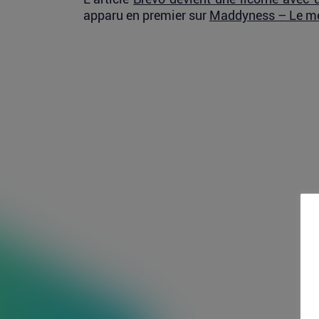
apparu en premier sur
Maddyness – Le mé