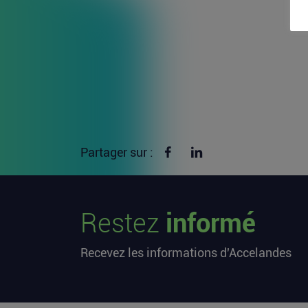
Partager sur Facebook
Partager sur linkedin
Partager sur :
Restez
informé
Recevez les informations d'Accelandes