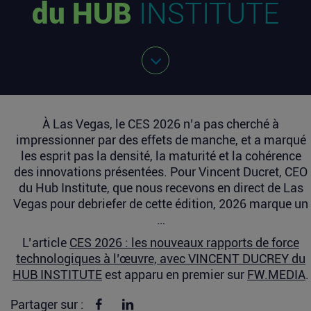
du HUB
INSTITUTE
À Las Vegas, le CES 2026 n’a pas cherché à
impressionner par des effets de manche, et a marqué
les esprit pas la densité, la maturité et la cohérence
des innovations présentées. Pour Vincent Ducret, CEO
du Hub Institute, que nous recevons en direct de Las
Vegas pour debriefer de cette édition, 2026 marque un
…
L’article
CES 2026 : les nouveaux rapports de force
technologiques à l’œuvre, avec VINCENT DUCREY du
HUB INSTITUTE
est apparu en premier sur
FW.MEDIA
.
Partager sur Facebook
Partager sur linkedin
Partager sur :