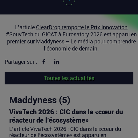
L’article
ClearDrop remporte le Prix Innovation
#SouvTech du GICAT à Eurosatory 2026
est apparu en
premier sur
Maddyness – Le média pour comprendre
l’économie de demain
.
Partager sur Facebook
Partager sur linkedin
Partager sur :
Toutes les actualités
Maddyness (5)
VivaTech 2026 : CIC dans le «cœur du
réacteur de l’écosystème»
L’article VivaTech 2026 : CIC dans le «cœur du
réacteur de l’écosystème» est apparu en