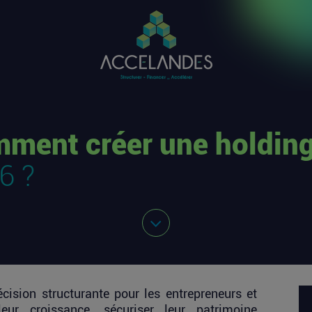
ment créer une holding
6 ?
cision structurante pour les entrepreneurs et
leur croissance, sécuriser leur patrimoine