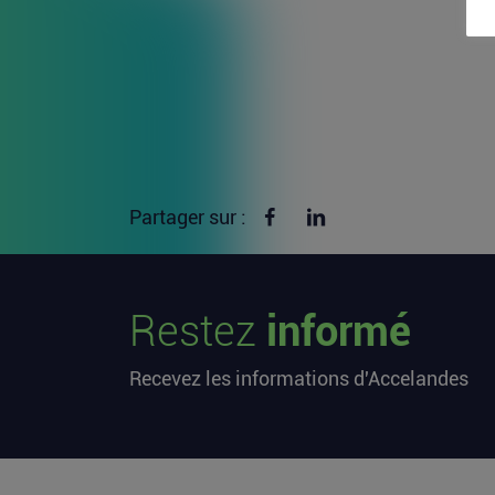
Partager sur Facebook
Partager sur linkedin
Partager sur :
Restez
informé
Recevez les informations d'Accelandes