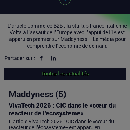
L’article
Commerce B2B : la startup franco-italienne
Volta à l’assaut de l’Europe avec l’appui de l’IA
est
apparu en premier sur
Maddyness – Le média pour
comprendre l’économie de demain
.
Partager sur Facebook
Partager sur linkedin
Partager sur :
Toutes les actualités
Maddyness (5)
VivaTech 2026 : CIC dans le «cœur du
réacteur de l’écosystème»
L’article VivaTech 2026 : CIC dans le «cœur du
réacteur de l’écosystème» est apparu en