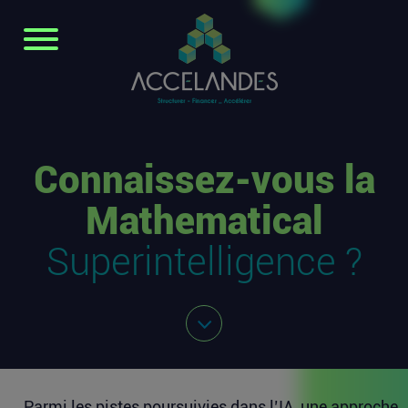
Connaissez-vous la
Mathematical
Superintelligence ?
Parmi les pistes poursuivies dans l’IA, une approche