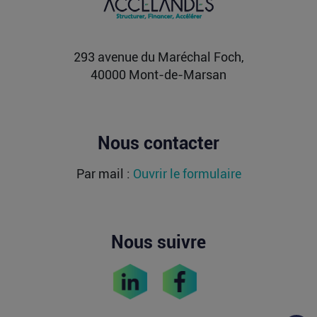
Après avoir levé près de 1,4 milliard de dollars et
atteint une valorisation de 11,7 milliards fin
2021...
Lire la suite
293 avenue du Maréchal Foch,
40000 Mont-de-Marsan
Nous contacter
Par mail :
Ouvrir le formulaire
Nous suivre