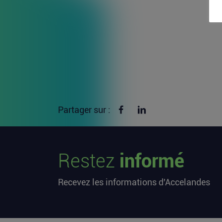
Partager sur Facebook
Partager sur linkedin
Partager sur :
Restez
informé
Recevez les informations d'Accelandes