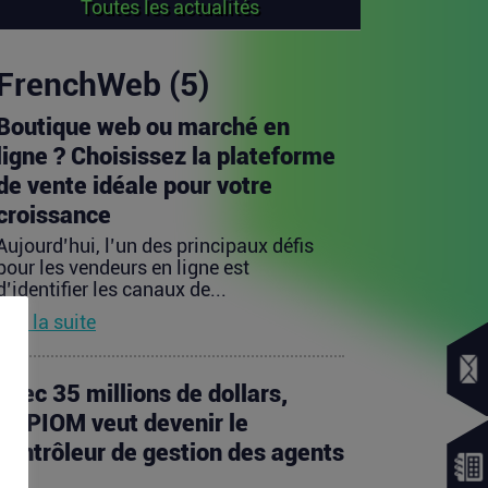
Toutes les actualités
FrenchWeb (5)
Boutique web ou marché en
ligne ? Choisissez la plateforme
de vente idéale pour votre
croissance
Aujourd’hui, l’un des principaux défis
pour les vendeurs en ligne est
d’identifier les canaux de...
Lire la suite
Avec 35 millions de dollars,
SAPIOM veut devenir le
contrôleur de gestion des agents
IA