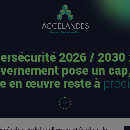
ersécurité 2026 / 2030 :
vernement pose un cap,
e en œuvre reste à
préc
uée chargée de l’Intelligence artificielle et du