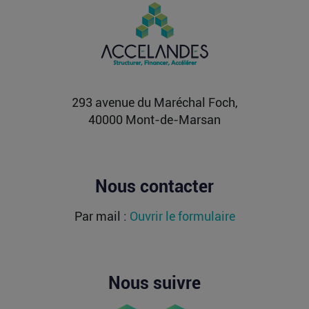
de l’argent dans une sortie à 2,25
milliards de dollars ?
Après avoir levé près de 1,4 milliard de dollars et
atteint une valorisation de 11,7 milliards fin
2021...
Lire la suite
293 avenue du Maréchal Foch,
40000 Mont-de-Marsan
Nous contacter
Par mail :
Ouvrir le formulaire
Nous suivre