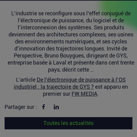
L’industrie se reconfigure sous l’effet conjugué de
l’électronique de puissance, du logiciel et de
l’interconnexion des systèmes. Ses produits
deviennent des architectures complexes, ses usines
des environnements numériques, et ses cycles
d’innovation des trajectoires longues. Invité de
Perspective, Bruno Bouygues, dirigeant de GYS,
entreprise basée à Laval et présente dans cent trente
pays, décrit cette …
L’article
De l’électronique de puissance à l’OS
industriel : la trajectoire de GYS ?
est apparu en
premier sur
FW.MEDIA
.
Partager sur Facebook
Partager sur linkedin
Partager sur :
Toutes les actualités