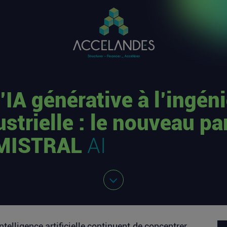
l’IA générative à l’ingéni
ustrielle : le nouveau pa
 MISTRAL
AI
telligence artificielle continuent de concentrer