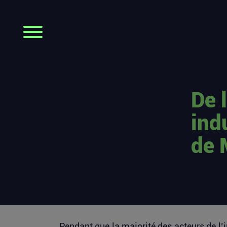
De 
ind
de
Pendant que la majorité des acteurs de l’in