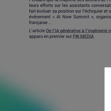
leurs efforts sur les assistants conversa
fait évoluer sa position sur l’échiquier et
événement « AI Now Summit », organisé
française …
L’article
De l’IA générative à l’ingénierie
apparu en premier sur
FW.MEDIA
.