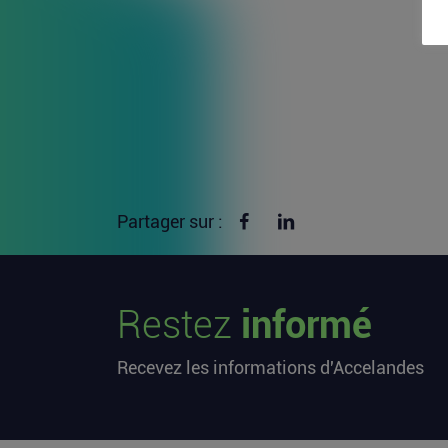
Partager sur Facebook
Partager sur linkedin
Partager sur :
Restez
informé
Recevez les informations d'Accelandes