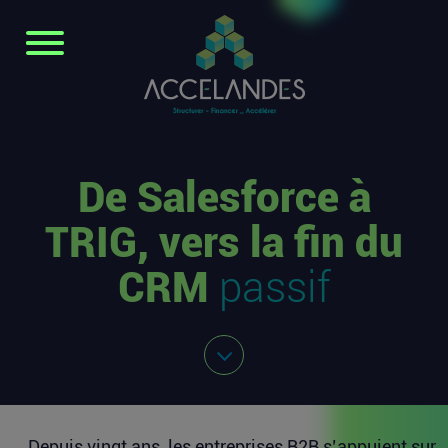
De Salesforce à
TRIG, vers la fin du
CRM
passif
Depuis vingt ans, les entreprises B2B s’appuient sur