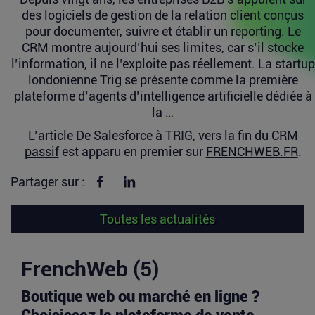
des logiciels de gestion de la relation client conçus
pour documenter, suivre et établir un reporting. Le
CRM montre aujourd’hui ses limites, car s’il stocke
l’information, il ne l’exploite pas réellement. La startup
londonienne Trig se présente comme la première
plateforme d’agents d’intelligence artificielle dédiée à
la …
L’article
De Salesforce à TRIG, vers la fin du CRM
passif
est apparu en premier sur
FRENCHWEB.FR
.
Partager sur Facebook
Partager sur linkedin
Partager sur :
Toutes les actualités
FrenchWeb (5)
Boutique web ou marché en ligne ?