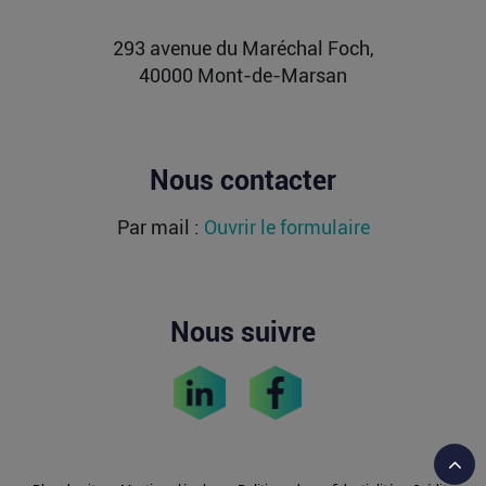
Lire la suite
293 avenue du Maréchal Foch,
40000 Mont-de-Marsan
Nous contacter
Par mail :
Ouvrir le formulaire
Nous suivre
Reto