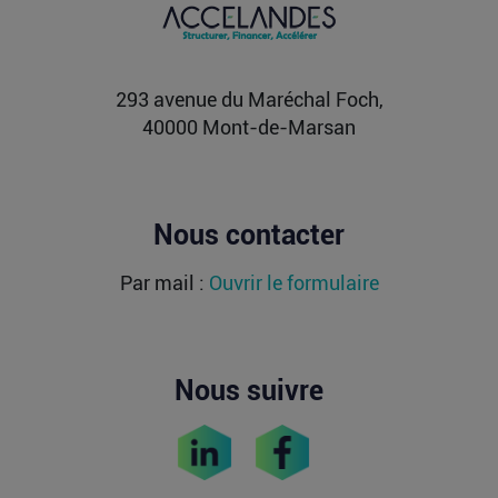
Fidji Simo quitte son poste chez OpenAI pour se
soigner...
Lire la suite
293 avenue du Maréchal Foch,
40000 Mont-de-Marsan
Nous contacter
Par mail :
Ouvrir le formulaire
Nous suivre