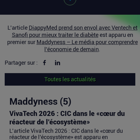
L’article
DiappyMed prend son envol avec Ventech et
Sanofi pour mieux traiter le diabète
est apparu en
premier sur
Maddyness – Le média pour comprendre
l’économie de demain
.
Partager sur Facebook
Partager sur linkedin
Partager sur :
Toutes les actualités
Maddyness (5)
VivaTech 2026 : CIC dans le «cœur du
réacteur de l’écosystème»
L’article VivaTech 2026 : CIC dans le «cœur du
réacteur de l’écosystème» est apparu en