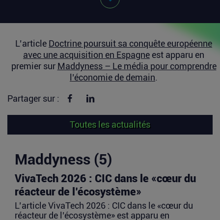
L’article
Doctrine poursuit sa conquête européenne
avec une acquisition en Espagne
est apparu en
premier sur
Maddyness – Le média pour comprendre
l’économie de demain
.
Partager sur Facebook
Partager sur linkedin
Partager sur :
Toutes les actualités
Maddyness (5)
VivaTech 2026 : CIC dans le «cœur du
réacteur de l’écosystème»
L’article VivaTech 2026 : CIC dans le «cœur du
réacteur de l’écosystème» est apparu en