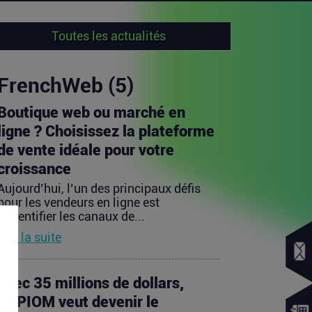
Toutes les actualités
FrenchWeb (5)
Boutique web ou marché en
ligne ? Choisissez la plateforme
de vente idéale pour votre
croissance
Aujourd’hui, l’un des principaux défis
pour les vendeurs en ligne est
d’identifier les canaux de...
Lire la suite
Avec 35 millions de dollars,
SAPIOM veut devenir le