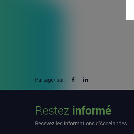
Partager sur Facebook
Partager sur linkedin
Partager sur :
Restez
informé
Recevez les informations d'Accelandes