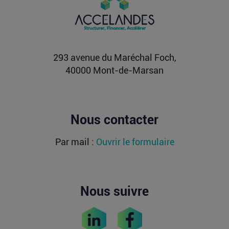
L’article Après une pause de 3 mois, la Française
Fidji Simo quitte son poste chez OpenAI pour se
soigner...
Lire la suite
293 avenue du Maréchal Foch,
40000 Mont-de-Marsan
Nous contacter
Par mail :
Ouvrir le formulaire
Nous suivre