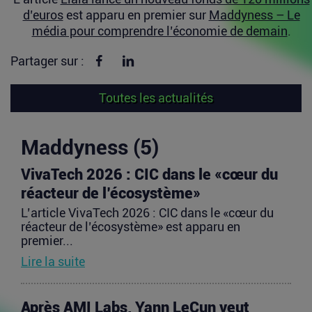
d’euros
est apparu en premier sur
Maddyness – Le
média pour comprendre l’économie de demain
.
Partager sur Facebook
Partager sur linkedin
Partager sur :
Toutes les actualités
Maddyness (5)
VivaTech 2026 : CIC dans le «cœur du
réacteur de l’écosystème»
L’article VivaTech 2026 : CIC dans le «cœur du
réacteur de l’écosystème» est apparu en
premier...
Lire la suite
Après AMI Labs, Yann LeCun veut