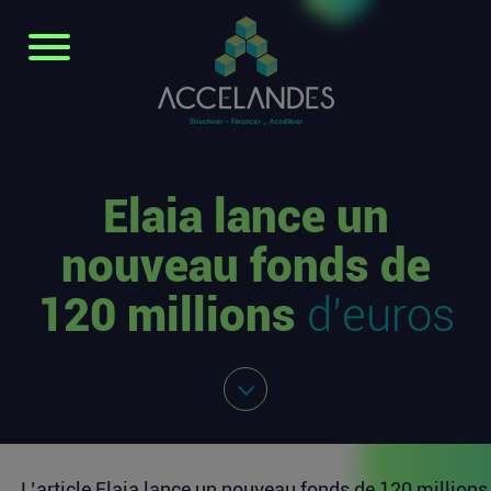
Elaia lance un
nouveau fonds de
120 millions
d’euros
L’article
Elaia lance un nouveau fonds de 120 millions