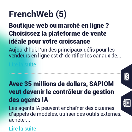
FrenchWeb (5)
Boutique web ou marché en ligne ?
Choisissez la plateforme de vente
idéale pour votre croissance
Aujourd’hui, l’un des principaux défis pour les
vendeurs en ligne est d’identifier les canaux de...
Lire la suite
Avec 35 millions de dollars, SAPIOM
veut devenir le contrôleur de gestion
des agents IA
Les agents IA peuvent enchaîner des dizaines
d’appels de modèles, utiliser des outils externes,
acheter...
Lire la suite