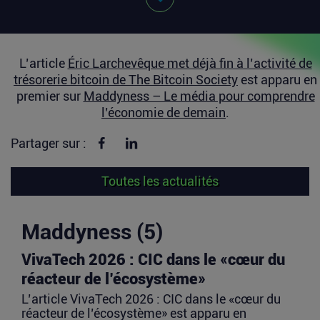
L’article
Éric Larchevêque met déjà fin à l’activité de
trésorerie bitcoin de The Bitcoin Society
est apparu en
premier sur
Maddyness – Le média pour comprendre
l’économie de demain
.
Partager sur Facebook
Partager sur linkedin
Partager sur :
Toutes les actualités
Maddyness (5)
VivaTech 2026 : CIC dans le «cœur du
réacteur de l’écosystème»
L’article VivaTech 2026 : CIC dans le «cœur du
réacteur de l’écosystème» est apparu en