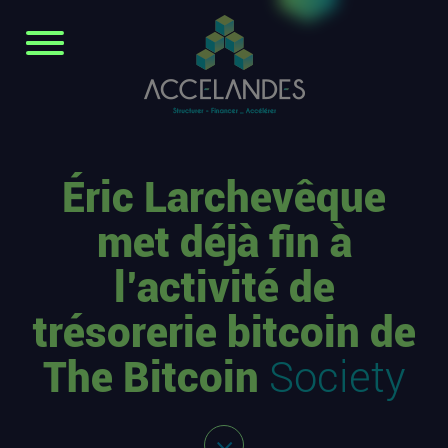
Éric Larchevêque
met déjà fin à
l’activité de
trésorerie bitcoin de
The Bitcoin
Society