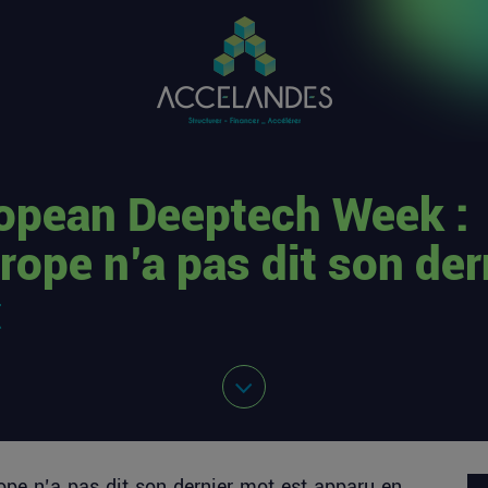
opean Deeptech Week :
urope n’a pas dit son der
t
pe n’a pas dit son dernier mot
est apparu en