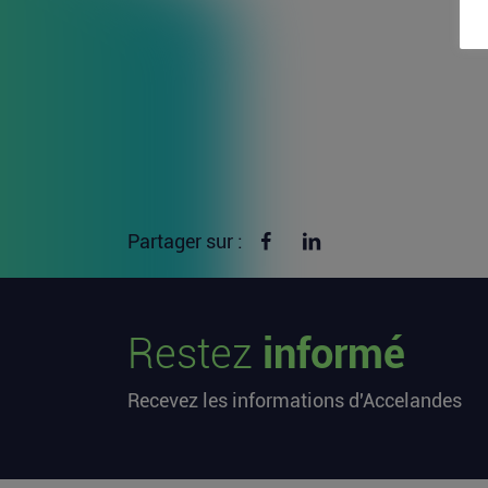
Partager sur Facebook
Partager sur linkedin
Partager sur :
Restez
informé
Recevez les informations d'Accelandes