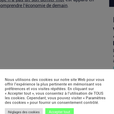
comprendre l’économie de demain
.
Nous utilisons des cookies sur notre site Web pour vous
offrir l’expérience la plus pertinente en mémorisant vos
préférences et vos visites répétées. En cliquant sur
« Accepter tout », vous consentez à l’utilisation de TOUS
les cookies. Cependant, vous pouvez visiter « Paramètres
des cookies » pour fournir un consentement contrôlé.
Accepter tout
Réglages des cookies