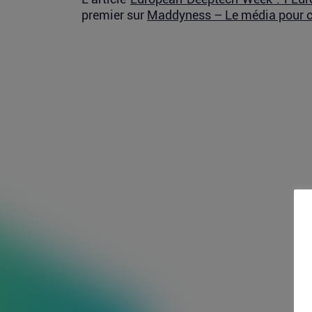
premier sur
Maddyness – Le média pour 