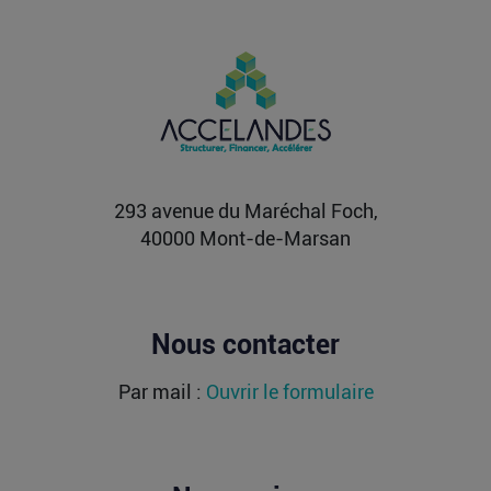
Vente d’AIRTABLE : qui perd réellement
de l’argent dans une sortie à 2,25
milliards de dollars ?
Après avoir levé près de 1,4 milliard de dollars et
atteint une valorisation de 11,7 milliards fin
2021...
Lire la suite
293 avenue du Maréchal Foch,
40000 Mont-de-Marsan
Nous contacter
Par mail :
Ouvrir le formulaire