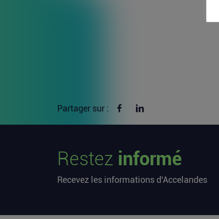
Partager sur Facebook
Partager sur linkedin
Partager sur :
Restez
informé
Recevez les informations d'Accelandes