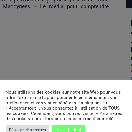
r
Maddyness – Le média pour comprendre
Nous utilisons des cookies sur notre site Web pour vous
offrir l’expérience la plus pertinente en mémorisant vos
préférences et vos visites répétées. En cliquant sur
« Accepter tout », vous consentez à l’utilisation de TOUS
les cookies. Cependant, vous pouvez visiter « Paramètres
des cookies » pour fournir un consentement contrôlé.
Accepter tout
Réglages des cookies