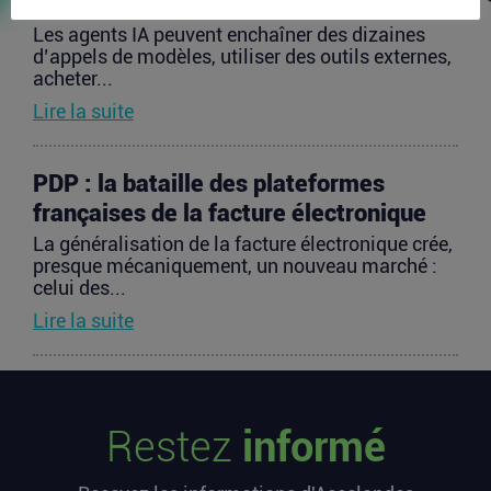
des agents IA
Les agents IA peuvent enchaîner des dizaines
d’appels de modèles, utiliser des outils externes,
acheter...
Lire la suite
PDP : la bataille des plateformes
françaises de la facture électronique
La généralisation de la facture électronique crée,
presque mécaniquement, un nouveau marché :
celui des...
Lire la suite
TravelTech : comment HandleVisa
digitalise l’accompagnement des
Restez
informé
voyageurs
Les formalités de voyage demeurent l’une des