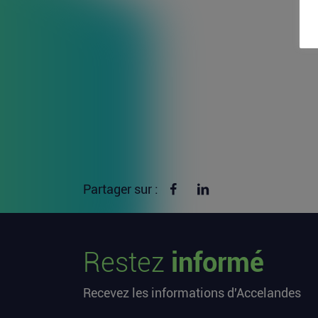
Partager sur Facebook
Partager sur linkedin
Partager sur :
Restez
informé
Recevez les informations d'Accelandes