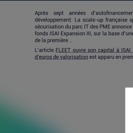
Après sept années d’autofinancem
développement. La scale-up française sp
sécurisation du parc IT des PME annonce l
fonds ISAI Expansion III, sur la base d’une
de la première …
L’article
FLEET ouvre son capital à ISAI 
d’euros de valorisation
est apparu en prem