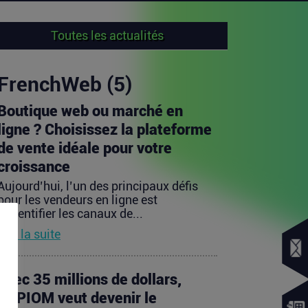
Toutes les actualités
FrenchWeb (5)
Boutique web ou marché en
ligne ? Choisissez la plateforme
de vente idéale pour votre
croissance
Aujourd’hui, l’un des principaux défis
pour les vendeurs en ligne est
d’identifier les canaux de...
Lire la suite
Avec 35 millions de dollars,
SAPIOM veut devenir le