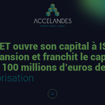
ET ouvre son capital à I
ansion et franchit le ca
 100 millions d’euros d
orisation