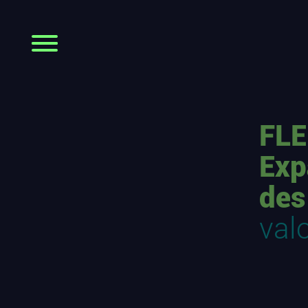
FLE
Exp
des
val