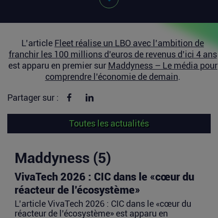
L’article
Fleet réalise un LBO avec l’ambition de
franchir les 100 millions d’euros de revenus d’ici 4 ans
est apparu en premier sur
Maddyness – Le média pour
comprendre l’économie de demain
.
Partager sur Facebook
Partager sur linkedin
Partager sur :
Toutes les actualités
Maddyness (5)
VivaTech 2026 : CIC dans le «cœur du
réacteur de l’écosystème»
L’article VivaTech 2026 : CIC dans le «cœur du
réacteur de l’écosystème» est apparu en