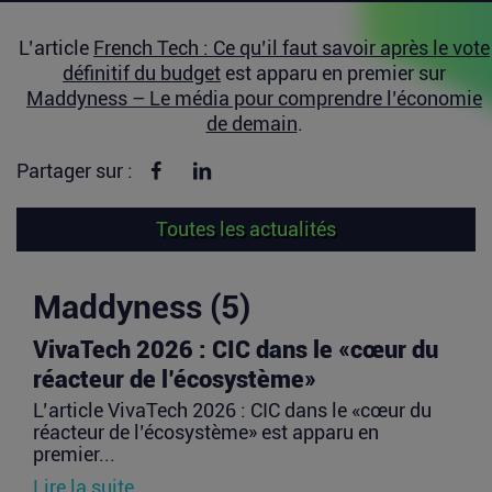
L’article
French Tech : Ce qu’il faut savoir après le vote
définitif du budget
est apparu en premier sur
Maddyness – Le média pour comprendre l’économie
de demain
.
Partager sur Facebook
Partager sur linkedin
Partager sur :
Toutes les actualités
Maddyness (5)
VivaTech 2026 : CIC dans le «cœur du
réacteur de l’écosystème»
L’article VivaTech 2026 : CIC dans le «cœur du
réacteur de l’écosystème» est apparu en
premier...
Lire la suite