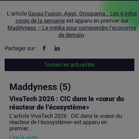
L’article
Gauss Fusion, Agipi, Groupama… Les 4 infos
corpo de la semaine
est apparu en premier sur
Maddyness – Le média pour comprendre l’économie
de demain
.
Partager sur Facebook
Partager sur linkedin
Partager sur :
Toutes les actualités
Maddyness (5)
VivaTech 2026 : CIC dans le «cœur du
réacteur de l’écosystème»
L’article VivaTech 2026 : CIC dans le «cœur du
réacteur de l’écosystème» est apparu en
premier...
Lire la suite