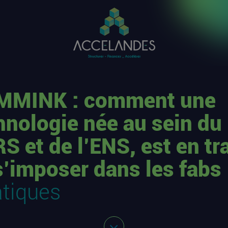
MINK : comment une
hnologie née au sein du
S et de l’ENS, est en tr
s’imposer dans les fabs
atiques