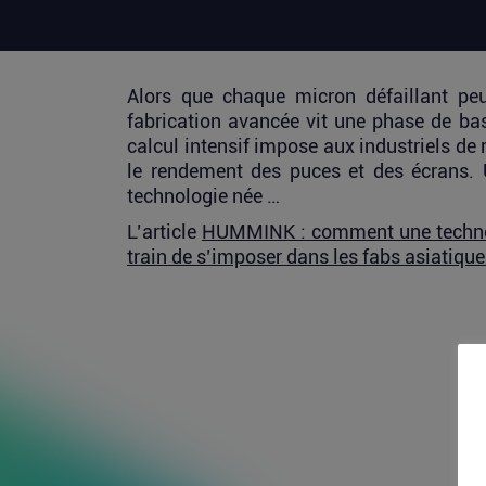
Alors que chaque micron défaillant peut
fabrication avancée vit une phase de bascu
calcul intensif impose aux industriels de 
le rendement des puces et des écrans. U
technologie née …
L’article
HUMMINK : comment une technolo
train de s’imposer dans les fabs asiatiqu