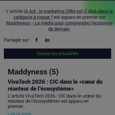
L’article
IA Act : le marketing CRM est-il déjà dans la
catégorie à risque ?
est apparu en premier sur
Maddyness – Le média pour comprendre l’économie
de demain
.
Partager sur Facebook
Partager sur linkedin
Partager sur :
Toutes les actualités
Maddyness (5)
VivaTech 2026 : CIC dans le «cœur du
réacteur de l’écosystème»
L’article VivaTech 2026 : CIC dans le «cœur du
réacteur de l’écosystème» est apparu en
premier...
Lire la suite