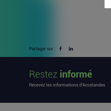
Partager sur Facebook
Partager sur linkedin
Partager sur :
Restez
informé
Recevez les informations d'Accelandes