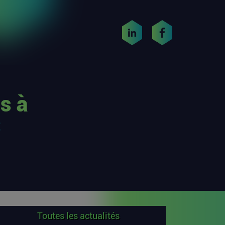
s à
C
Toutes les actualités