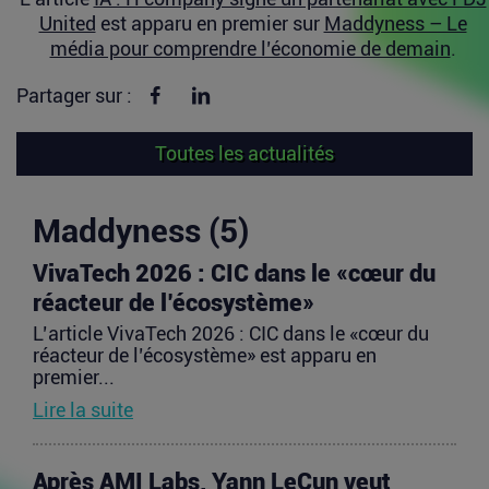
United
est apparu en premier sur
Maddyness – Le
média pour comprendre l’économie de demain
.
Partager sur Facebook
Partager sur linkedin
Partager sur :
Toutes les actualités
Maddyness (5)
VivaTech 2026 : CIC dans le «cœur du
réacteur de l’écosystème»
L’article VivaTech 2026 : CIC dans le «cœur du
réacteur de l’écosystème» est apparu en
premier...
Lire la suite
Après AMI Labs, Yann LeCun veut