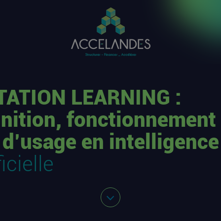
TATION LEARNING :
inition, fonctionnement 
 d’usage en intelligence
ficielle