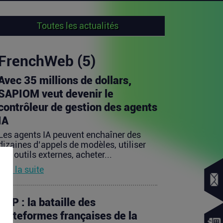
Toutes les actualités
FrenchWeb (5)
Avec 35 millions de dollars,
SAPIOM veut devenir le
contrôleur de gestion des agents
IA
Les agents IA peuvent enchaîner des
dizaines d’appels de modèles, utiliser
des outils externes, acheter...
Lire la suite
PDP : la bataille des
plateformes françaises de la