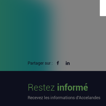
Partager sur Facebook
Partager sur linkedin
Partager sur :
Restez
informé
Recevez les informations d'Accelandes