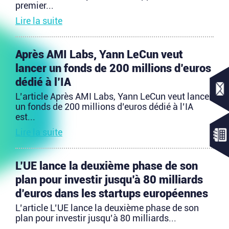
premier...
Lire la suite
Après AMI Labs, Yann LeCun veut
lancer un fonds de 200 millions d’euros
dédié à l’IA
L’article Après AMI Labs, Yann LeCun veut lancer
un fonds de 200 millions d’euros dédié à l’IA
est...
Lire la suite
L’UE lance la deuxième phase de son
plan pour investir jusqu’à 80 milliards
d’euros dans les startups européennes
L’article L’UE lance la deuxième phase de son
plan pour investir jusqu’à 80 milliards...