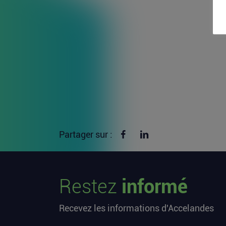
Partager sur Facebook
Partager sur linkedin
Partager sur :
Restez
informé
Recevez les informations d'Accelandes