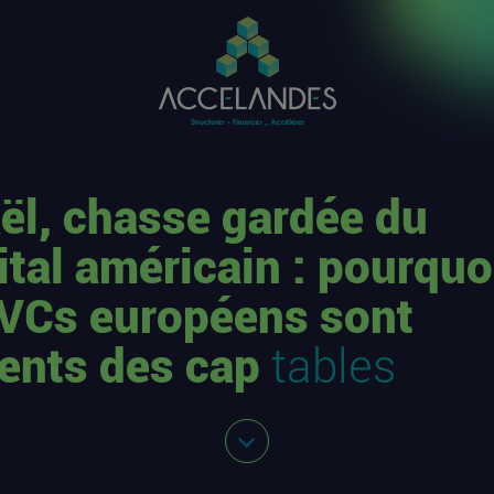
aël, chasse gardée du
ital américain : pourquo
 VCs européens sont
ents des cap
tables