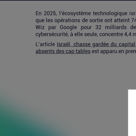
En 2025, l’écosystème technologique isra
que les opérations de sortie ont atteint 74
Wiz par Google pour 32 milliards de
cybersécurité, à elle seule, concentre 4,4 m
L’article
Israël, chasse gardée du capita
absents des cap tables
est apparu en pre