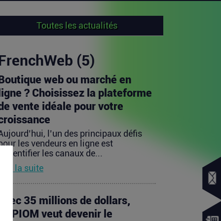
Toutes les actualités
FrenchWeb (5)
Boutique web ou marché en
ligne ? Choisissez la plateforme
de vente idéale pour votre
croissance
Aujourd’hui, l’un des principaux défis
pour les vendeurs en ligne est
d’identifier les canaux de...
Lire la suite
Avec 35 millions de dollars,
SAPIOM veut devenir le