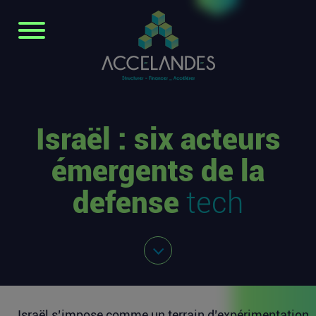
Israël : six acteurs
émergents de la
defense
tech
Israël s’impose comme un terrain d’expérimentation