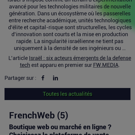
avancé pour les technologies militaires de nouvelle
génération. Dans un écosystème où les passerelles
entre recherche académique, unités technologiques
d’élite et capital-risque sont structurelles, les cycles
d’innovation sont courts et la mise en production
rapide. La singularité israélienne ne tient pas
uniquement à la densité de ses ingénieurs ou …
L’article
Israël : six acteurs émergents de la defense
tech
est apparu en premier sur
FW.MEDIA
.
Partager sur Facebook
Partager sur linkedin
Partager sur :
Toutes les actualités
FrenchWeb (5)
Boutique web ou marché en ligne ?