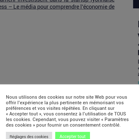
ss – Le média pour comprendre l’économie de
Nous utilisons des cookies sur notre site Web pour vous
offrir l’expérience la plus pertinente en mémorisant vos
préférences et vos visites répétées. En cliquant sur
« Accepter tout », vous consentez à l’utilisation de TOUS
les cookies. Cependant, vous pouvez visiter « Paramètres
des cookies » pour fournir un consentement contrôlé.
Accepter tout
Réglages des cookies