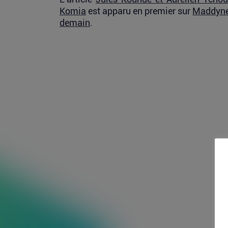
Komia
est apparu en premier sur
Maddyne
demain
.