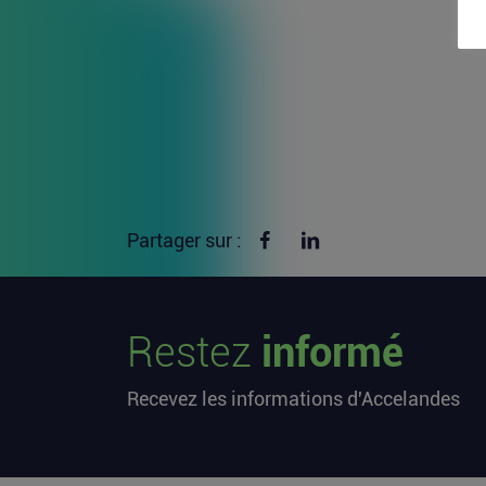
Partager sur Facebook
Partager sur linkedin
Partager sur :
Restez
informé
Recevez les informations d'Accelandes