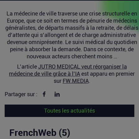
La médecine de ville traverse une crise structurelle en
Europe, que ce soit en termes de pénurie de médecins
généralistes, de départs massifs à la retraite, de délais
d’attente qui s’allongent et de charge administrative
devenue omniprésente. Le suivi médical du quotidien
peine à absorber la demande. Dans ce contexte, de
nouveaux acteurs cherchent moins …
L’article
JUTRO MEDICAL veut réorganiser la
médecine de ville grâce à l’IA
est apparu en premier
sur
FW.MEDIA
.
Partager sur Facebook
Partager sur linkedin
Partager sur :
Toutes les actualités
FrenchWeb (5)