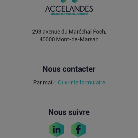
milliards de dollars ?
Après avoir levé près de 1,4 milliard de dollars et
atteint une valorisation de 11,7 milliards fin
2021...
Lire la suite
293 avenue du Maréchal Foch,
40000 Mont-de-Marsan
Nous contacter
Par mail :
Ouvrir le formulaire
Nous suivre