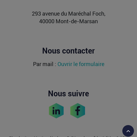
Lire la suite
293 avenue du Maréchal Foch,
40000 Mont-de-Marsan
Nous contacter
Par mail :
Ouvrir le formulaire
Nous suivre
Reto