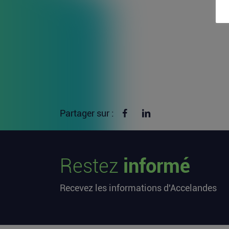
Partager sur Facebook
Partager sur linkedin
Partager sur :
Restez
informé
Recevez les informations d'Accelandes