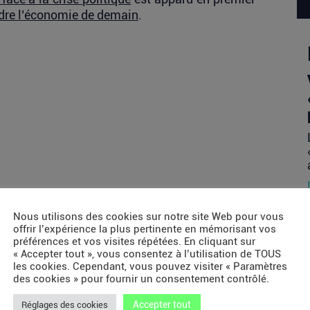
re l’économie de demain
.
Nous utilisons des cookies sur notre site Web pour vous
offrir l’expérience la plus pertinente en mémorisant vos
préférences et vos visites répétées. En cliquant sur
« Accepter tout », vous consentez à l’utilisation de TOUS
les cookies. Cependant, vous pouvez visiter « Paramètres
des cookies » pour fournir un consentement contrôlé.
Accepter tout
Réglages des cookies