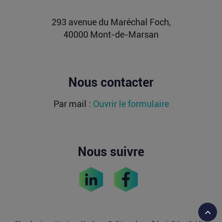
Lire la suite
293 avenue du Maréchal Foch,
40000 Mont-de-Marsan
Nous contacter
Par mail :
Ouvrir le formulaire
Nous suivre
Reto